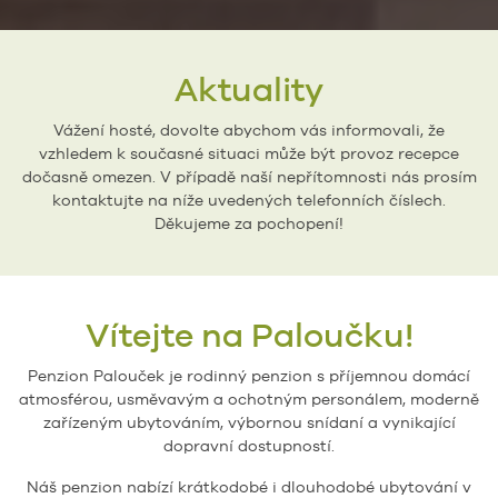
Aktuality
Vážení hosté, dovolte abychom vás informovali, že
vzhledem k současné situaci může být provoz recepce
dočasně omezen. V případě naší nepřítomnosti nás prosím
kontaktujte na níže uvedených telefonních číslech.
Děkujeme za pochopení!
Vítejte na Paloučku!
Penzion Palouček je rodinný penzion s příjemnou domácí
atmosférou, usměvavým a ochotným personálem, moderně
zařízeným ubytováním, výbornou snídaní a vynikající
dopravní dostupností.
Náš penzion nabízí krátkodobé i dlouhodobé ubytování v