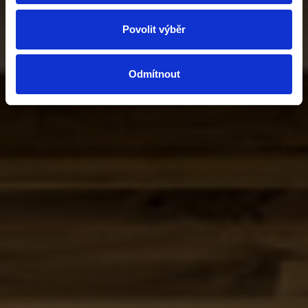
Povolit výběr
Odmítnout