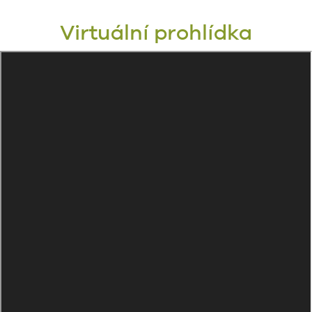
Virtuální prohlídka