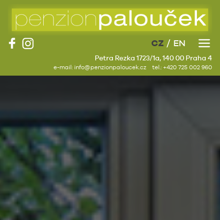
CZ
EN
Petra Rezka 1723/1a, 140 00 Praha 4
e-mail:
info@penzionpaloucek.cz
tel.:
+420 725 002 960